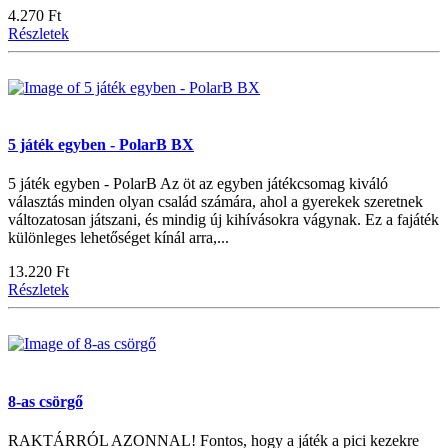
4.270 Ft
Részletek
5 játék egyben - PolarB BX
5 játék egyben - PolarB Az öt az egyben játékcsomag kiváló
választás minden olyan család számára, ahol a gyerekek szeretnek
változatosan játszani, és mindig új kihívásokra vágynak. Ez a fajáték
különleges lehetőséget kínál arra,...
13.220 Ft
Részletek
8-as csörgő
RAKTÁRRÓL AZONNAL! Fontos, hogy a játék a pici kezekre