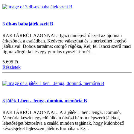
3 db-os babajáték szett B
RAKTÁRRÓL AZONNAL! Igazi ünnepváró szett az újonnan
érkezőnek a családban. Kedvére választhat és ismerkedhet legelső
játékaival. Doboz tartalma: csörgő-rágóka, Kelj fel Jancsi szerű maci
figura zörgőkkel és egy gurulós nyuszi Termék...
5.695 Ft
Részletek
3 játék 1-ben - Jenga, dominó, memória B
RAKTÁRRÓL AZONNAL! A 3 játék 1-ben: Jenga, Dominó,
Memória készlet egyedülállóan ötvözi három népszerű játékot,
lehetőséget biztosítva a család minden tagjának, hogy különböző
készségeket fejlesszen játékos formában. Ez...