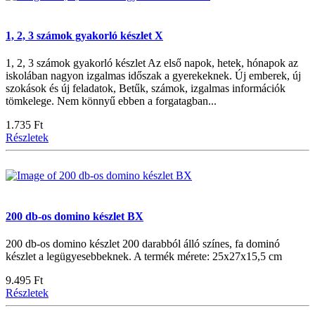
1, 2, 3 számok gyakorló készlet X
1, 2, 3 számok gyakorló készlet Az első napok, hetek, hónapok az
iskolában nagyon izgalmas időszak a gyerekeknek. Új emberek, új
szokások és új feladatok, Betűk, számok, izgalmas információk
tömkelege. Nem könnyű ebben a forgatagban...
1.735 Ft
Részletek
200 db-os domino készlet BX
200 db-os domino készlet 200 darabból álló színes, fa dominó
készlet a legügyesebbeknek. A termék mérete: 25x27x15,5 cm
9.495 Ft
Részletek