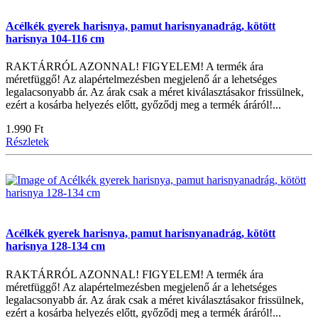
Acélkék gyerek harisnya, pamut harisnyanadrág, kötött
harisnya 104-116 cm
RAKTÁRRÓL AZONNAL! FIGYELEM! A termék ára
méretfüggő! Az alapértelmezésben megjelenő ár a lehetséges
legalacsonyabb ár. Az árak csak a méret kiválasztásakor frissülnek,
ezért a kosárba helyezés előtt, győződj meg a termék áráról!...
1.990 Ft
Részletek
Acélkék gyerek harisnya, pamut harisnyanadrág, kötött
harisnya 128-134 cm
RAKTÁRRÓL AZONNAL! FIGYELEM! A termék ára
méretfüggő! Az alapértelmezésben megjelenő ár a lehetséges
legalacsonyabb ár. Az árak csak a méret kiválasztásakor frissülnek,
ezért a kosárba helyezés előtt, győződj meg a termék áráról!...