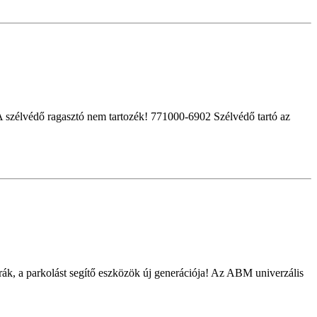
zélvédő ragasztó nem tartozék! 771000-6902 Szélvédő tartó az
rák, a parkolást segítő eszközök új generációja! Az ABM univerzális