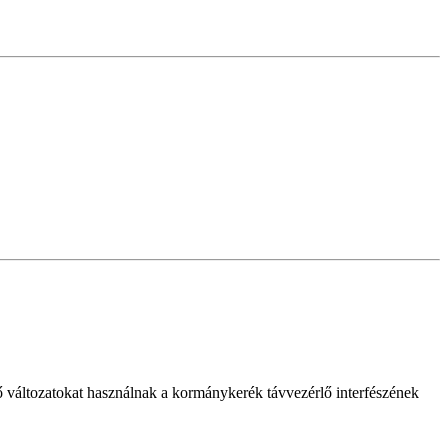
 változatokat használnak a kormánykerék távvezérlő interfészének