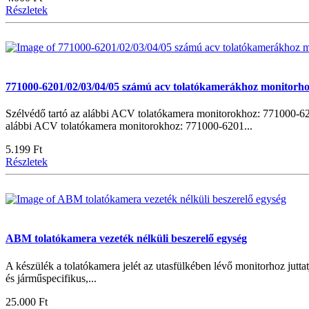
Részletek
771000-6201/02/03/04/05 számú acv tolatókamerákhoz monitorho
Szélvédő tartó az alábbi ACV tolatókamera monitorokhoz: 771000-
alábbi ACV tolatókamera monitorokhoz: 771000-6201...
5.199 Ft
Részletek
ABM tolatókamera vezeték nélküli beszerelő egység
A készülék a tolatókamera jelét az utasfülkében lévő monitorhoz jutt
és járműspecifikus,...
25.000 Ft