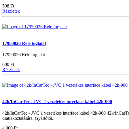
508 Ft
Részletek
17950026 Relé foglalat
17950026 Relé foglalat
600 Ft
Részletek
42k/InCarTec - JVC 1 vezetékes interface kábel 42k-900
42k/InCarTec - JVC 1 vezetékes interface kábel 42k-900 42k/InCarTe
csatlakoztatására. Gyártótól...
4.000 Ft