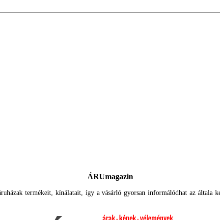
ÁRUmagazin
uházak termékeit, kínálatait, így a vásárló gyorsan informálódhat az általa ker