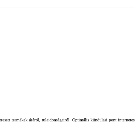
esett termékek áráról, tulajdonságairól. Optimális kiindulási pont internetes