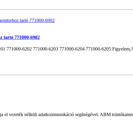
z tartó 771000-6902
6201 771000-6202 771000-6203 771000-6204 771000-6205 Figyelem,A s
atja el vezeték nélküli adatkommunikáció segítségével. ABM tolatókame