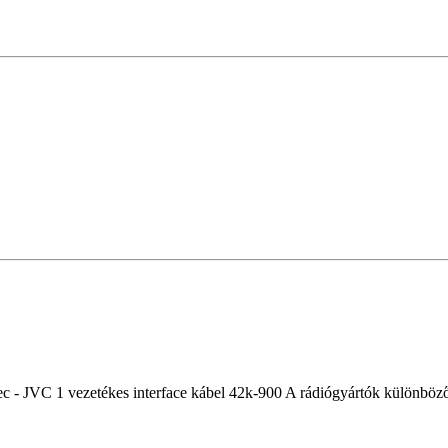
c - JVC 1 vezetékes interface kábel 42k-900 A rádiógyártók különböző