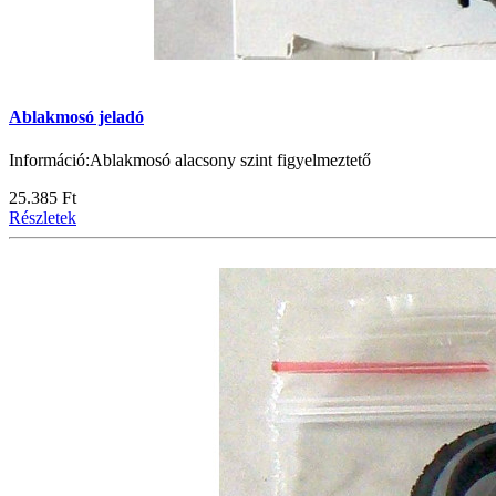
Ablakmosó jeladó
Információ:Ablakmosó alacsony szint figyelmeztető
25.385 Ft
Részletek