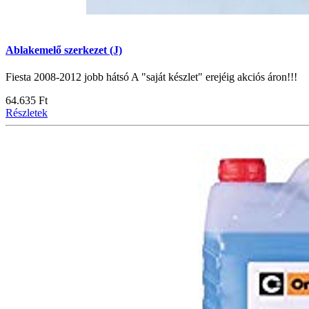
Ablakemelő szerkezet (J)
Fiesta 2008-2012 jobb hátsó A "saját készlet" erejéig akciós áron!!!
64.635 Ft
Részletek