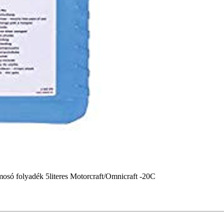
mosó folyadék 5literes Motorcraft/Omnicraft -20C