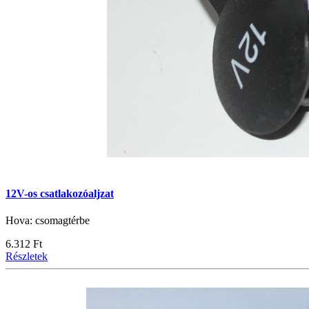
12V-os csatlakozóaljzat
Hova: csomagtérbe
6.312 Ft
Részletek