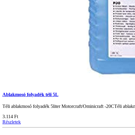
Ablakmosó folyadék téli 5L
Téli ablakmosó folyadék 5liter Motorcraft/Ominicraft -20CTéli ablak
3.114 Ft
Részletek