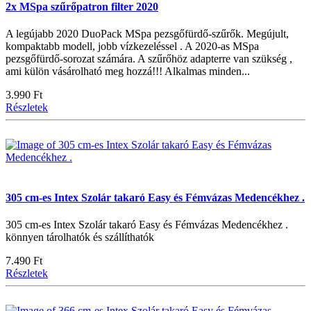
2x MSpa szűrőpatron filter 2020
A legújabb 2020 DuoPack MSpa pezsgőfürdő-szűrők. Megújult,
kompaktabb modell, jobb vízkezeléssel . A 2020-as MSpa
pezsgőfürdő-sorozat számára. A szűrőhöz adapterre van szükség ,
ami külön vásárolható meg hozzá!!! Alkalmas minden...
3.990 Ft
Részletek
305 cm-es Intex Szolár takaró Easy és Fémvázas Medencékhez .
305 cm-es Intex Szolár takaró Easy és Fémvázas Medencékhez .
könnyen tárolhatók és szállíthatók
7.490 Ft
Részletek