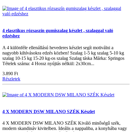
4 elasztikus rózsaszín gumiszalag készlet , szalaggal való
edzéshez
A 4 különféle ellenállású hevederes készlet segít motiválni a
nagyobb kihívásokra edzés közben! Szalag 1-5 kg szalag 5-10 kg
szalag 10-15 kg 15-20 kg-os szalag Szalag táska Márka: Springos
Tételek száma: 4 Hossz nyújtás nélkül: 2x30cm...
3.890 Ft
Részletek
4 X MODERN DSW MILANO SZÉK Készlet
4 X MODERN DSW MILANO SZÉK Kiváló minőségű szék,
modern skandináv kivitelben. Ideális a nappaliba, a konyhába vagy