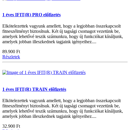
1 éves IFIT(R) PRO előfizetés
Elkötelezettek vagyunk amellett, hogy a legjobban összekapcsolt
fitneszélményt biztosítsuk. Két új tagsági csomagot vezetünk be,
amelyek lehetővé teszik számunkra, hogy új funkciókat kínáljunk,
amelyek jobban illeszkednek tagjaink igényeihez....
89.900 Ft
Részletek
1 éves IFIT(R) TRAIN előfizetés
Elkötelezettek vagyunk amellett, hogy a legjobban összekapcsolt
fitneszélményt biztosítsuk. Két új tagsági csomagot vezetünk be,
amelyek lehetővé teszik számunkra, hogy új funkciókat kínáljunk,
amelyek jobban illeszkednek tagjaink igényeihez....
32.900 Ft