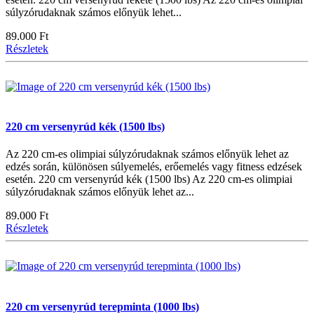
súlyzórudaknak számos előnyük lehet...
89.000 Ft
Részletek
220 cm versenyrúd kék (1500 lbs)
Az 220 cm-es olimpiai súlyzórudaknak számos előnyük lehet az
edzés során, különösen súlyemelés, erőemelés vagy fitness edzések
esetén. 220 cm versenyrúd kék (1500 lbs) Az 220 cm-es olimpiai
súlyzórudaknak számos előnyük lehet az...
89.000 Ft
Részletek
220 cm versenyrúd terepminta (1000 lbs)