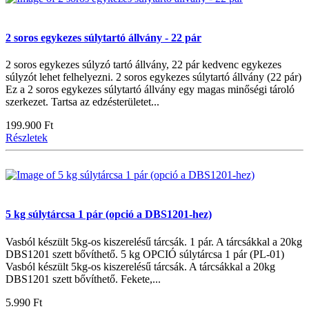
2 soros egykezes súlytartó állvány - 22 pár
2 soros egykezes súlyzó tartó állvány, 22 pár kedvenc egykezes
súlyzót lehet felhelyezni. 2 soros egykezes súlytartó állvány (22 pár)
Ez a 2 soros egykezes súlytartó állvány egy magas minőségi tároló
szerkezet. Tartsa az edzésterületet...
199.900 Ft
Részletek
5 kg súlytárcsa 1 pár (opció a DBS1201-hez)
Vasból készült 5kg-os kiszerelésű tárcsák. 1 pár. A tárcsákkal a 20kg
DBS1201 szett bővíthető. 5 kg OPCIÓ súlytárcsa 1 pár (PL-01)
Vasból készült 5kg-os kiszerelésű tárcsák. A tárcsákkal a 20kg
DBS1201 szett bővíthető. Fekete,...
5.990 Ft