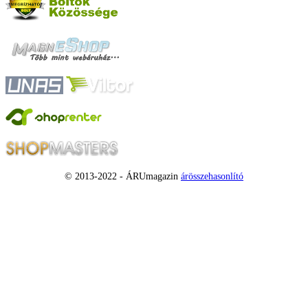
© 2013-2022 - ÁRUmagazin
árösszehasonlító