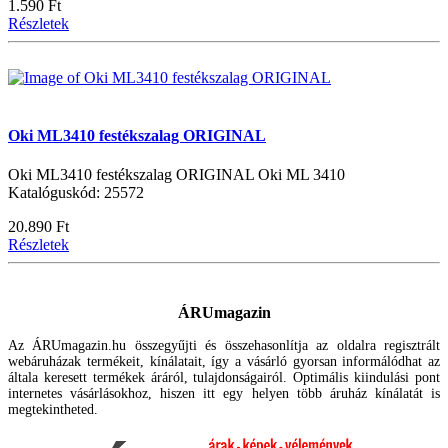
1.590 Ft
Részletek
Oki ML3410 festékszalag ORIGINAL
Oki ML3410 festékszalag ORIGINAL Oki ML 3410
Katalóguskód: 25572
20.890 Ft
Részletek
ÁRUmagazin
Az ÁRUmagazin.hu összegyűjti és összehasonlítja az oldalra regisztrált
webáruházak termékeit, kínálatait, így a vásárló gyorsan informálódhat az
általa keresett termékek áráról, tulajdonságairól. Optimális kiindulási pont
internetes vásárlásokhoz, hiszen itt egy helyen több áruház kínálatát is
megtekintheted.