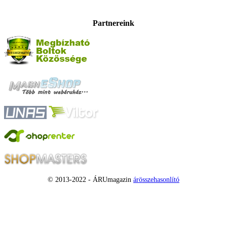
Partnereink
© 2013-2022 - ÁRUmagazin
árösszehasonlító