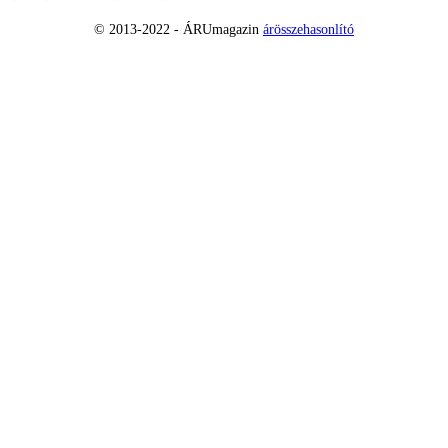
© 2013-2022 - ÁRUmagazin
árösszehasonlító