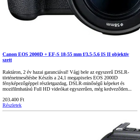
Canon EOS 2000D + EF-S 18-55 mm f/3.5-5.6 IS II objektív
szett
Raktáron, 2 év hazai garanciával! Vágj bele az egyszerű DSLR-
történetmesélésbe Készíts a 24,1 megapixeles EOS 2000D
fényképezőgéppel részletgazdag, DSLR-minőségű képeket és
mozifilmhatású Full HD videókat egyszerűen, még kedvezőtlen...
203.400 Ft
Részletek