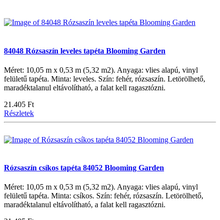
84048 Rózsaszín leveles tapéta Blooming Garden
Méret: 10,05 m x 0,53 m (5,32 m2). Anyaga: vlies alapú, vinyl
felületű tapéta. Minta: leveles. Szín: fehér, rózsaszín. Letörölhető,
maradéktalanul eltávolítható, a falat kell ragasztózni.
21.405 Ft
Részletek
Rózsaszín csíkos tapéta 84052 Blooming Garden
Méret: 10,05 m x 0,53 m (5,32 m2). Anyaga: vlies alapú, vinyl
felületű tapéta. Minta: csíkos. Szín: fehér, rózsaszín. Letörölhető,
maradéktalanul eltávolítható, a falat kell ragasztózni.