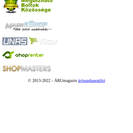
© 2013-2022 - ÁRUmagazin
árösszehasonlító