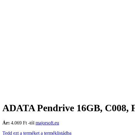
ADATA Pendrive 16GB, C008, 
Ár:
4.069 Ft -tól
majorsoft.eu
Tedd ezt a terméket a terméklistádba