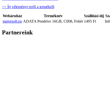
>> Írj véleményt erről a termékről
Webáruház
Terméknév
Szállítási díj
Szá
majorsoft.eu
ADATA Pendrive 16GB, C008, Fehér
1495 Ft
Inf
Partnereink