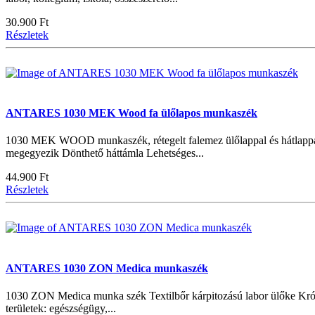
30.900 Ft
Részletek
ANTARES 1030 MEK Wood fa ülőlapos munkaszék
1030 MEK WOOD munkaszék, rétegelt falemez ülőlappal és hátlappa
megegyezik Dönthető háttámla Lehetséges...
44.900 Ft
Részletek
ANTARES 1030 ZON Medica munkaszék
1030 ZON Medica munka szék Textilbőr kárpitozású labor ülőke Krómoz
területek: egészségügy,...