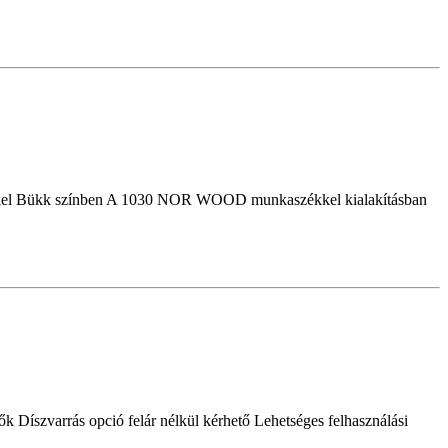
gőkkel Bükk színben A 1030 NOR WOOD munkaszékkel kialakításban
 Díszvarrás opció felár nélkül kérhető Lehetséges felhasználási