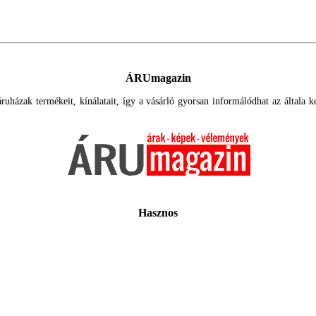
ÁRUmagazin
uházak termékeit, kínálatait, így a vásárló gyorsan informálódhat az általa ker
Hasznos