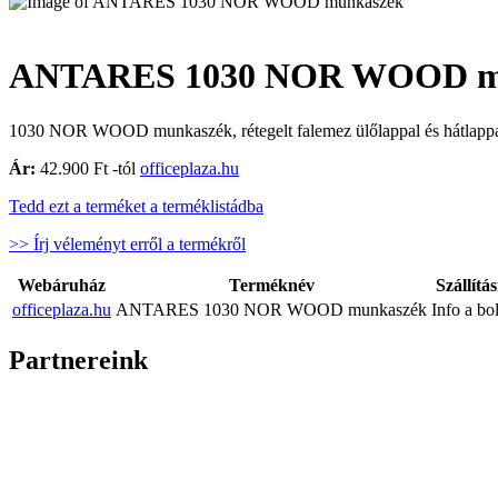
ANTARES 1030 NOR WOOD m
1030 NOR WOOD munkaszék, rétegelt falemez ülőlappal és hátlappal F
Ár:
42.900 Ft -tól
officeplaza.hu
Tedd ezt a terméket a terméklistádba
>> Írj véleményt erről a termékről
Webáruház
Terméknév
Szállítás
officeplaza.hu
ANTARES 1030 NOR WOOD munkaszék
Info a bo
Partnereink