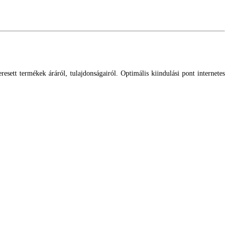
esett termékek áráról, tulajdonságairól. Optimális kiindulási pont internetes