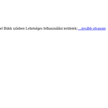
 Bükk színben Lehetséges felhasználási területek:
...tovább olvasom