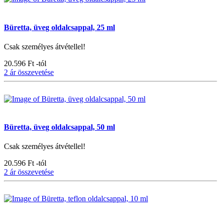
Büretta, üveg oldalcsappal, 25 ml
Csak személyes átvétellel!
20.596 Ft
-tól
2 ár összevetése
Büretta, üveg oldalcsappal, 50 ml
Csak személyes átvétellel!
20.596 Ft
-tól
2 ár összevetése