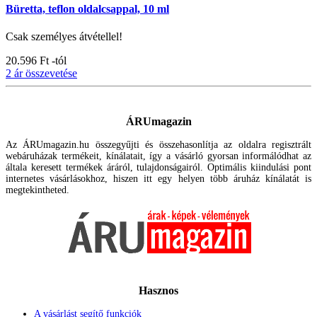
Büretta, teflon oldalcsappal, 10 ml
Csak személyes átvétellel!
20.596 Ft
-tól
2 ár összevetése
ÁRUmagazin
Az ÁRUmagazin.hu összegyűjti és összehasonlítja az oldalra regisztrált
webáruházak termékeit, kínálatait, így a vásárló gyorsan informálódhat az
általa keresett termékek áráról, tulajdonságairól. Optimális kiindulási pont
internetes vásárlásokhoz, hiszen itt egy helyen több áruház kínálatát is
megtekintheted.
Hasznos
A vásárlást segítő funkciók