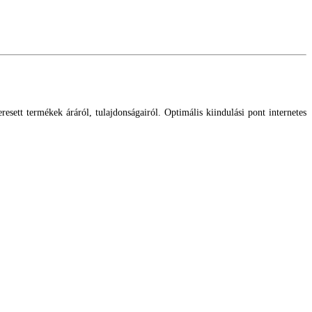
esett termékek áráról, tulajdonságairól. Optimális kiindulási pont internetes