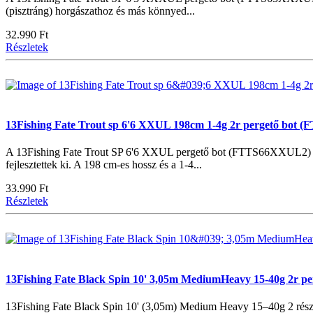
(pisztráng) horgászathoz és más könnyed...
32.990 Ft
Részletek
13Fishing Fate Trout sp 6'6 XXUL 198cm 1-4g 2r pergető bot
A 13Fishing Fate Trout SP 6'6 XXUL pergető bot (FTTS66XXUL2) egy 
fejlesztettek ki. A 198 cm-es hossz és a 1-4...
33.990 Ft
Részletek
13Fishing Fate Black Spin 10' 3,05m MediumHeavy 15-40g 2r 
13Fishing Fate Black Spin 10' (3,05m) Medium Heavy 15–40g 2 része