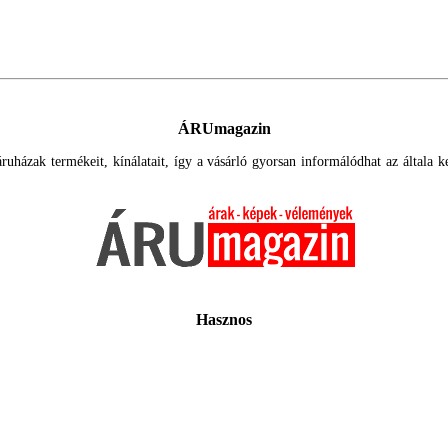
ÁRUmagazin
uházak termékeit, kínálatait, így a vásárló gyorsan informálódhat az általa ker
Hasznos