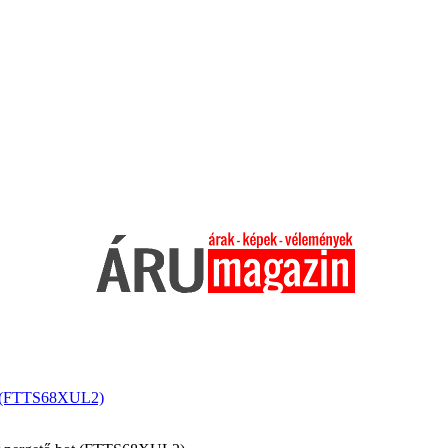
ot (FTTS68XUL2)