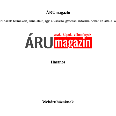
ÁRUmagazin
uházak termékeit, kínálatait, így a vásárló gyorsan informálódhat az általa ker
Hasznos
Webáruházaknak