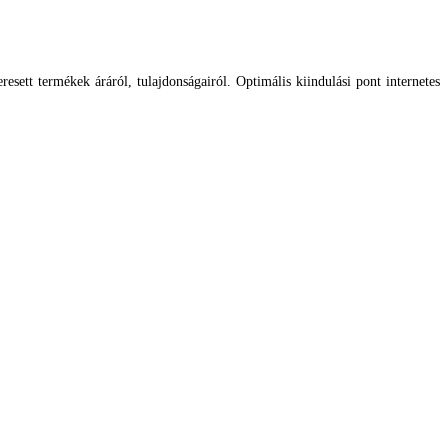
esett termékek áráról, tulajdonságairól. Optimális kiindulási pont internetes