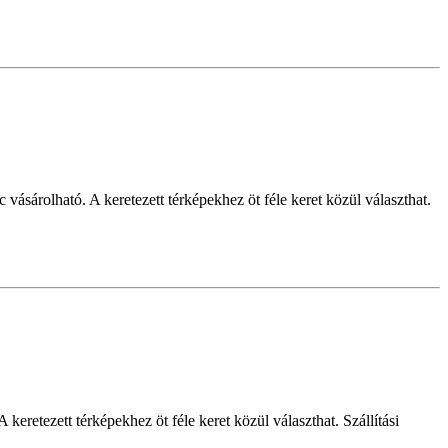
vásárolható. A keretezett térképekhez öt féle keret közül választhat.
eretezett térképekhez öt féle keret közül választhat. Szállítási