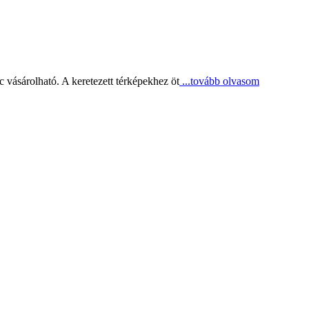
 vásárolható. A keretezett térképekhez öt
...tovább olvasom