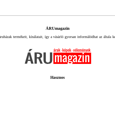
ÁRUmagazin
uházak termékeit, kínálatait, így a vásárló gyorsan informálódhat az általa ker
Hasznos