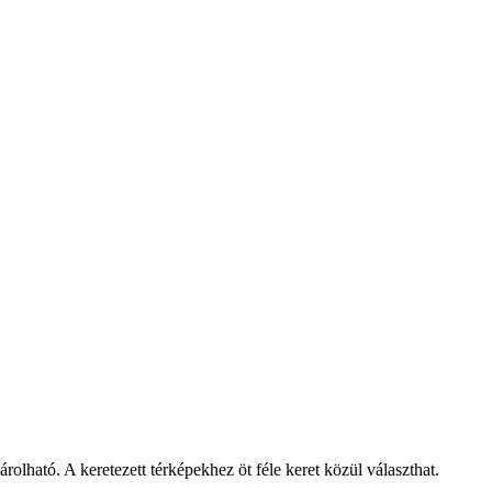
olható. A keretezett térképekhez öt féle keret közül választhat.