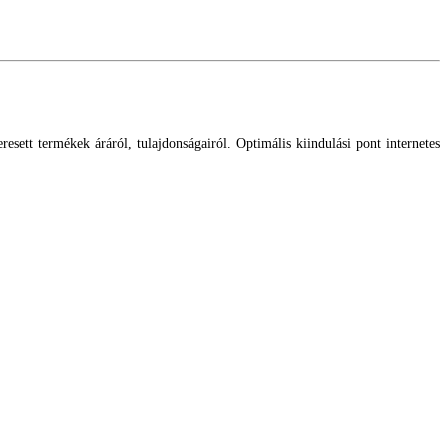
esett termékek áráról, tulajdonságairól. Optimális kiindulási pont internetes