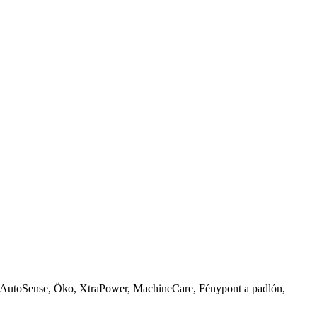
kar, AutoSense, Öko, XtraPower, MachineCare, Fénypont a padlón,