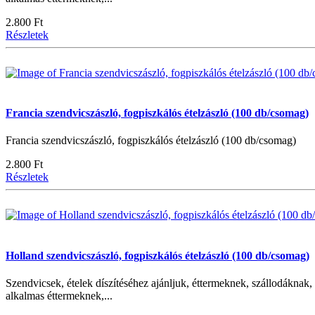
2.800 Ft
Részletek
Francia szendvicszászló, fogpiszkálós ételzászló (100 db/csomag)
Francia szendvicszászló, fogpiszkálós ételzászló (100 db/csomag)
2.800 Ft
Részletek
Holland szendvicszászló, fogpiszkálós ételzászló (100 db/csomag)
Szendvicsek, ételek díszítéséhez ajánljuk, éttermeknek, szállodáknak, 
alkalmas éttermeknek,...