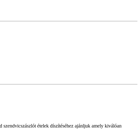
nd szendvicszászlót ételek díszítéséhez ajánljuk amely kiválóan