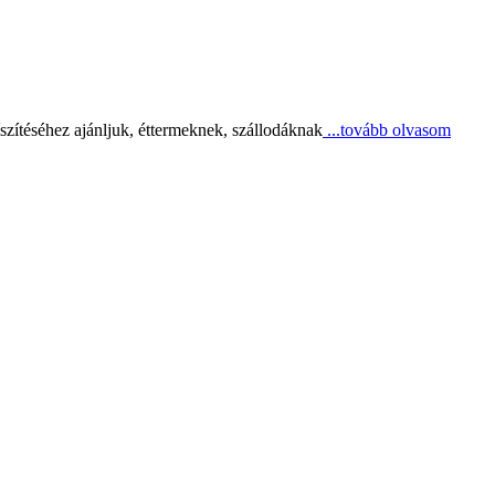
íszítéséhez ajánljuk, éttermeknek, szállodáknak
...tovább olvasom