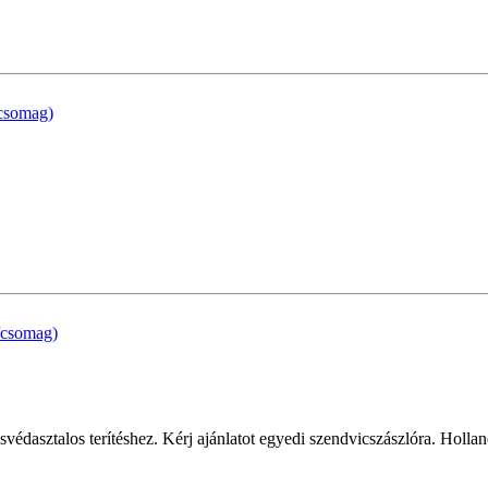
svédasztalos terítéshez. Kérj ajánlatot egyedi szendvicszászlóra. Holla