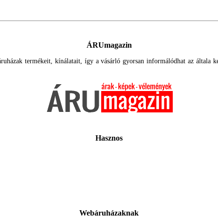
ÁRUmagazin
uházak termékeit, kínálatait, így a vásárló gyorsan informálódhat az általa ker
Hasznos
Webáruházaknak