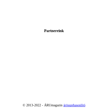
Partnereink
© 2013-2022 - ÁRUmagazin
árösszehasonlító