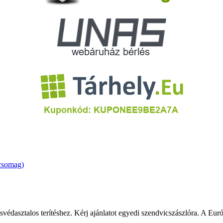
svédasztalos terítéshez. Kérj ajánlatot egyedi szendvicszászlóra. A Eur