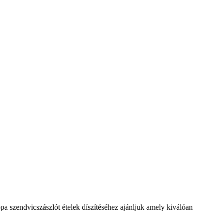
ópa szendvicszászlót ételek díszítéséhez ajánljuk amely kiválóan