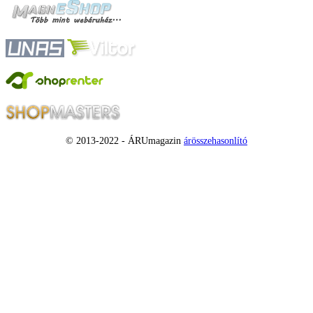
© 2013-2022 - ÁRUmagazin
árösszehasonlító