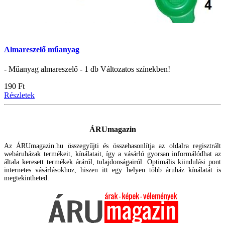
Almareszelő műanyag
- Műanyag almareszelő - 1 db Változatos színekben!
190 Ft
Részletek
ÁRUmagazin
Az ÁRUmagazin.hu összegyűjti és összehasonlítja az oldalra regisztrált
webáruházak termékeit, kínálatait, így a vásárló gyorsan informálódhat az
általa keresett termékek áráról, tulajdonságairól. Optimális kiindulási pont
internetes vásárlásokhoz, hiszen itt egy helyen több áruház kínálatát is
megtekintheted.