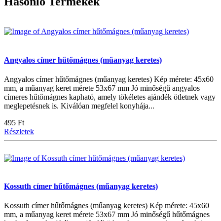
Hasonló Termékek
Angyalos címer hűtőmágnes (műanyag keretes)
Angyalos címer hűtőmágnes (műanyag keretes) Kép mérete: 45x60
mm, a műanyag keret mérete 53x67 mm Jó minőségű angyalos
címeres hűtőmágnes kapható, amely tökéletes ajándék ötletnek vagy
meglepetésnek is. Kiválóan megfelel konyhája...
495 Ft
Részletek
Kossuth címer hűtőmágnes (műanyag keretes)
Kossuth címer hűtőmágnes (műanyag keretes) Kép mérete: 45x60
mm, a műanyag keret mérete 53x67 mm Jó minőségű hűtőmágnes