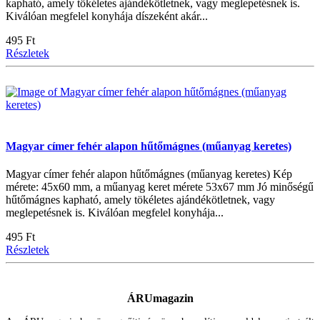
kapható, amely tökéletes ajándékötletnek, vagy meglepetésnek is.
Kiválóan megfelel konyhája díszeként akár...
495 Ft
Részletek
Magyar címer fehér alapon hűtőmágnes (műanyag keretes)
Magyar címer fehér alapon hűtőmágnes (műanyag keretes) Kép
mérete: 45x60 mm, a műanyag keret mérete 53x67 mm Jó minőségű
hűtőmágnes kapható, amely tökéletes ajándékötletnek, vagy
meglepetésnek is. Kiválóan megfelel konyhája...
495 Ft
Részletek
ÁRUmagazin