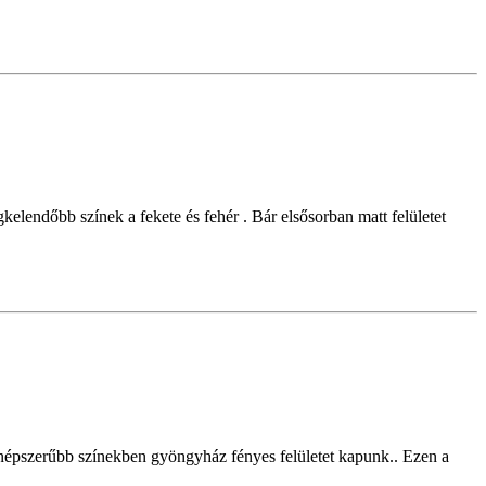
elendőbb színek a fekete és fehér . Bár elsősorban matt felületet
gnépszerűbb színekben gyöngyház fényes felületet kapunk.. Ezen a