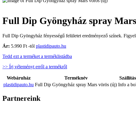
Full Dip Gyöngyház spray Mars 
Full Dip Gyöngyház fényességű felületet eredményező színek. Figyele
Ár:
5.990 Ft -tól
plastidipauto.hu
Tedd ezt a terméket a terméklistádba
>> Írj véleményt erről a termékről
Webáruház
Terméknév
Szállítás
plastidipauto.hu
Full Dip Gyöngyház spray Mars vörös (új)
Info a bo
Partnereink