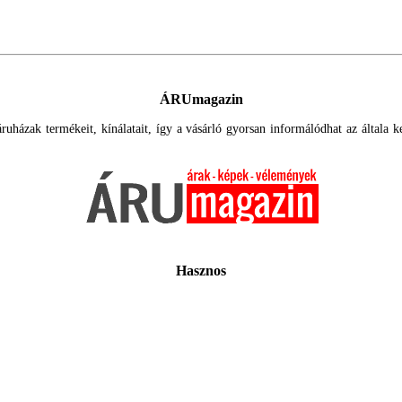
ÁRUmagazin
uházak termékeit, kínálatait, így a vásárló gyorsan informálódhat az általa ker
Hasznos