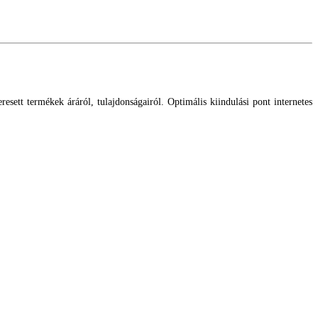
esett termékek áráról, tulajdonságairól. Optimális kiindulási pont internetes