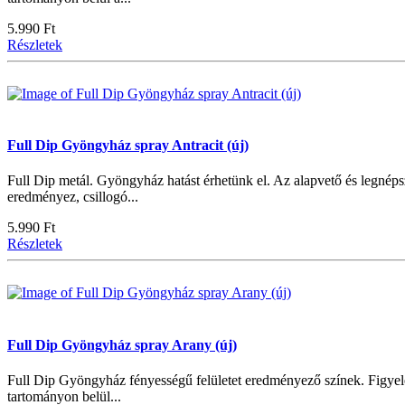
5.990 Ft
Részletek
Full Dip Gyöngyház spray Antracit (új)
Full Dip metál. Gyöngyház hatást érhetünk el. Az alapvető és legnépsz
eredményez, csillogó...
5.990 Ft
Részletek
Full Dip Gyöngyház spray Arany (új)
Full Dip Gyöngyház fényességű felületet eredményező színek. Figyele
tartományon belül...