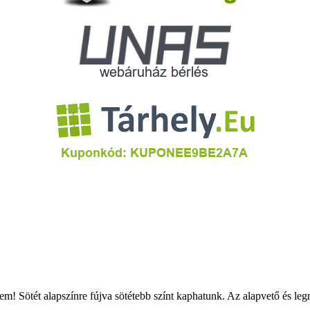
m! Sötét alapszínre fújva sötétebb színt kaphatunk. Az alapvető és le