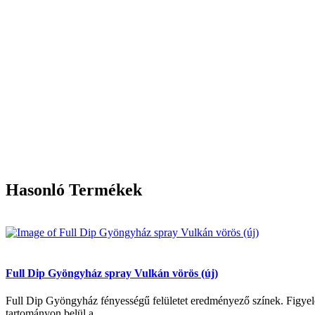
Hasonló Termékek
Full Dip Gyöngyház spray Vulkán vörös (új)
Full Dip Gyöngyház fényességű felületet eredményező színek. Figyele
tartományon belül a...