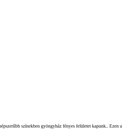
gnépszerűbb színekben gyöngyház fényes felületet kapunk.. Ezen a