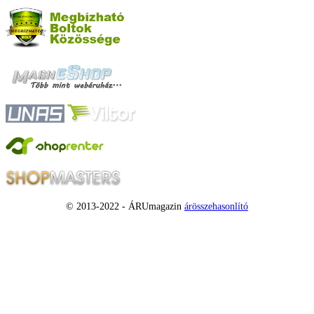
© 2013-2022 - ÁRUmagazin
árösszehasonlító