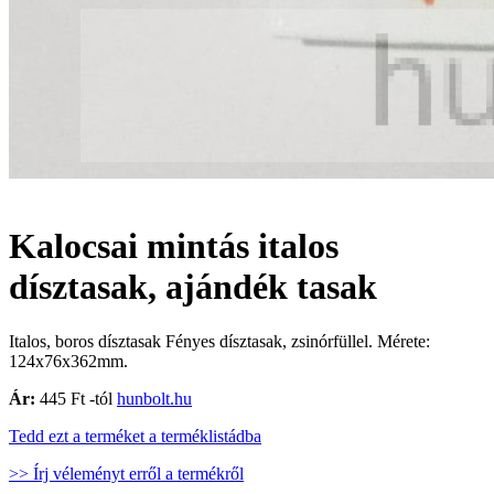
Kalocsai mintás italos
dísztasak, ajándék tasak
Italos, boros dísztasak Fényes dísztasak, zsinórfüllel. Mérete:
124x76x362mm.
Ár:
445 Ft -tól
hunbolt.hu
Tedd ezt a terméket a terméklistádba
>> Írj véleményt erről a termékről