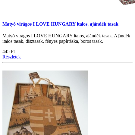
Matyó virágos I LOVE HUNGARY italos, ajándék tasak
Matyó virágos I LOVE HUNGARY italos, ajándék tasak. Ajándék
italos tasak, dísztasak, fényes papírtáska, boros tasak.
445 Ft
Részletek