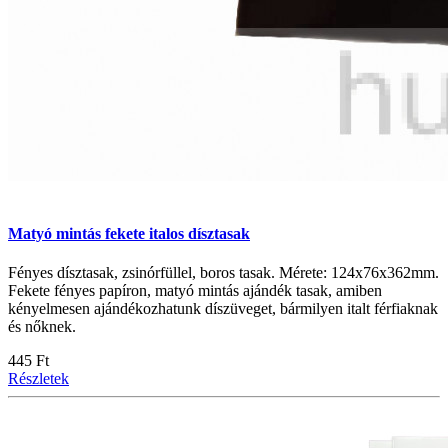
Matyó mintás fekete italos dísztasak
Fényes dísztasak, zsinórfüllel, boros tasak. Mérete: 124x76x362mm.
Fekete fényes papíron, matyó mintás ajándék tasak, amiben
kényelmesen ajándékozhatunk díszüveget, bármilyen italt férfiaknak
és nőknek.
445 Ft
Részletek