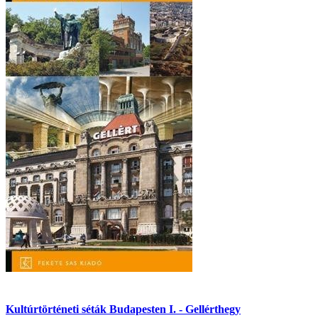
Kultúrtörténeti séták Budapesten I. - Gellérthegy