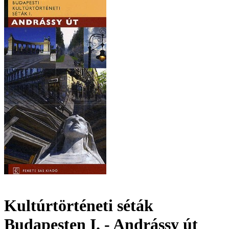
Kultúrtörténeti séták
Budapesten I. - Andrássy út