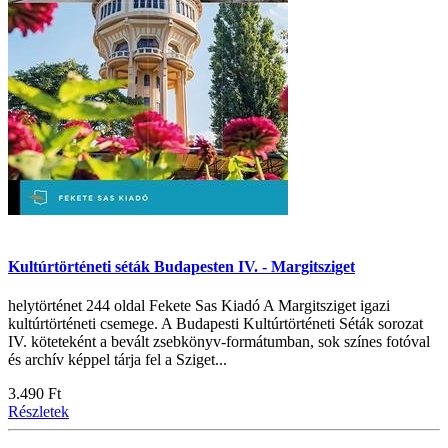
Kultúrtörténeti séták Budapesten IV. - Margitsziget
helytörténet 244 oldal Fekete Sas Kiadó A Margitsziget igazi
kultúrtörténeti csemege. A Budapesti Kultúrtörténeti Séták sorozat
IV. köteteként a bevált zsebkönyv-formátumban, sok színes fotóval
és archív képpel tárja fel a Sziget...
3.490 Ft
Részletek