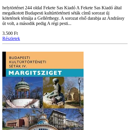
helytörténet 244 oldal Fekete Sas Kiadó A Fekete Sas Kiadó által
megalkotott Budapesti kultúrtörténeti séták című sorozat új
kötetének témája a Gellérthegy. A sorozat első darabja az Andrássy
út volt, a második pedig A régi pesti...
3.500 Ft
Részletek