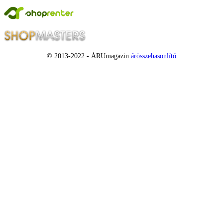
© 2013-2022 - ÁRUmagazin
árösszehasonlító