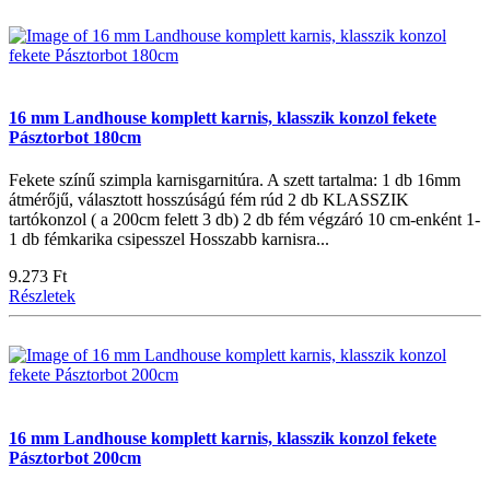
16 mm Landhouse komplett karnis, klasszik konzol fekete
Pásztorbot 180cm
Fekete színű szimpla karnisgarnitúra. A szett tartalma: 1 db 16mm
átmérőjű, választott hosszúságú fém rúd 2 db KLASSZIK
tartókonzol ( a 200cm felett 3 db) 2 db fém végzáró 10 cm-enként 1-
1 db fémkarika csipesszel Hosszabb karnisra...
9.273 Ft
Részletek
16 mm Landhouse komplett karnis, klasszik konzol fekete
Pásztorbot 200cm