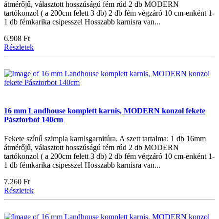
átmérőjű, választott hosszúságú fém rúd 2 db MODERN
tartókonzol ( a 200cm felett 3 db) 2 db fém végzáró 10 cm-enként 1-
1 db fémkarika csipesszel Hosszabb karnisra van...
6.908 Ft
Részletek
16 mm Landhouse komplett karnis, MODERN konzol fekete
Pásztorbot 140cm
Fekete színű szimpla karnisgarnitúra. A szett tartalma: 1 db 16mm
átmérőjű, választott hosszúságú fém rúd 2 db MODERN
tartókonzol ( a 200cm felett 3 db) 2 db fém végzáró 10 cm-enként 1-
1 db fémkarika csipesszel Hosszabb karnisra van...
7.260 Ft
Részletek