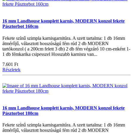
16 mm Landhouse komplett karnis, MODERN konzol fekete
Pásztorbot 160cm
Fekete színű szimpla karnisgarnitúra. A szett tartalma: 1 db 16mm
átmérőjű, választott hosszúságú fém rúd 2 db MODERN
tartókonzol ( a 200cm felett 3 db) 2 db fém végzáró 10 cm-enként 1-
1 db fémkarika csipesszel Hosszabb karnisra van...
7.601 Ft
Részletek
16 mm Landhouse komplett karnis, MODERN konzol fekete
Pásztorbot 180cm
Fekete színű szimpla karnisgarnitúra. A szett tartalma: 1 db 16mm
átmérőjű, választott hosszúságú fém rúd 2 db MODERN