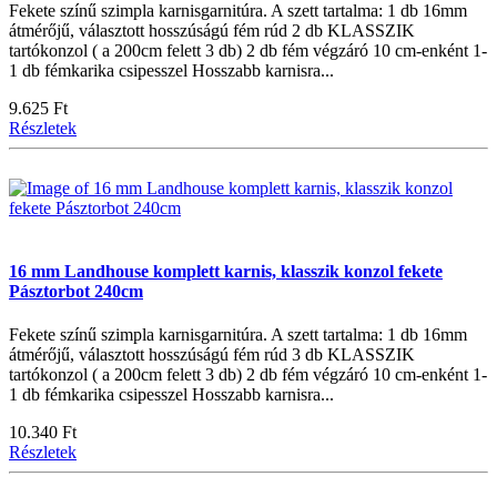
Fekete színű szimpla karnisgarnitúra. A szett tartalma: 1 db 16mm
átmérőjű, választott hosszúságú fém rúd 2 db KLASSZIK
tartókonzol ( a 200cm felett 3 db) 2 db fém végzáró 10 cm-enként 1-
1 db fémkarika csipesszel Hosszabb karnisra...
9.625 Ft
Részletek
16 mm Landhouse komplett karnis, klasszik konzol fekete
Pásztorbot 240cm
Fekete színű szimpla karnisgarnitúra. A szett tartalma: 1 db 16mm
átmérőjű, választott hosszúságú fém rúd 3 db KLASSZIK
tartókonzol ( a 200cm felett 3 db) 2 db fém végzáró 10 cm-enként 1-
1 db fémkarika csipesszel Hosszabb karnisra...
10.340 Ft
Részletek