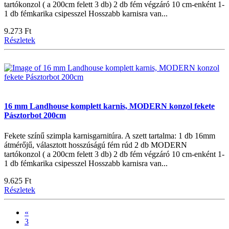
tartókonzol ( a 200cm felett 3 db) 2 db fém végzáró 10 cm-enként 1-
1 db fémkarika csipesszel Hosszabb karnisra van...
9.273 Ft
Részletek
16 mm Landhouse komplett karnis, MODERN konzol fekete
Pásztorbot 200cm
Fekete színű szimpla karnisgarnitúra. A szett tartalma: 1 db 16mm
átmérőjű, választott hosszúságú fém rúd 2 db MODERN
tartókonzol ( a 200cm felett 3 db) 2 db fém végzáró 10 cm-enként 1-
1 db fémkarika csipesszel Hosszabb karnisra van...
9.625 Ft
Részletek
«
3