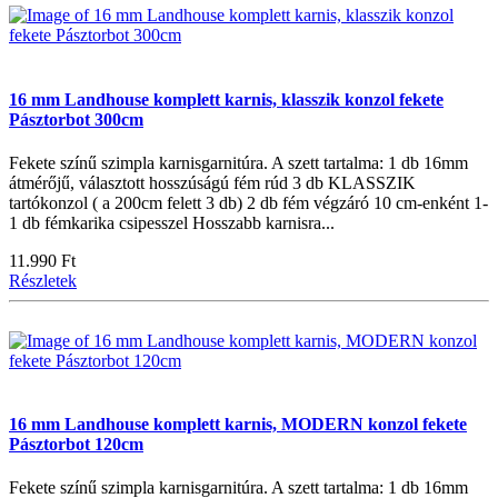
16 mm Landhouse komplett karnis, klasszik konzol fekete
Pásztorbot 300cm
Fekete színű szimpla karnisgarnitúra. A szett tartalma: 1 db 16mm
átmérőjű, választott hosszúságú fém rúd 3 db KLASSZIK
tartókonzol ( a 200cm felett 3 db) 2 db fém végzáró 10 cm-enként 1-
1 db fémkarika csipesszel Hosszabb karnisra...
11.990 Ft
Részletek
16 mm Landhouse komplett karnis, MODERN konzol fekete
Pásztorbot 120cm
Fekete színű szimpla karnisgarnitúra. A szett tartalma: 1 db 16mm