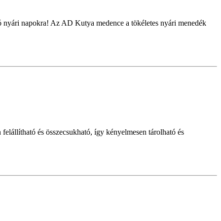
rró nyári napokra! Az AD Kutya medence a tökéletes nyári menedék
elállítható és összecsukható, így kényelmesen tárolható és