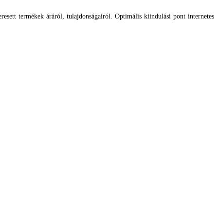
esett termékek áráról, tulajdonságairól. Optimális kiindulási pont internetes