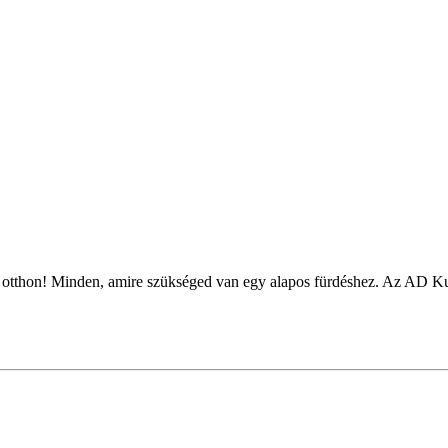
tthon! Minden, amire szükséged van egy alapos fürdéshez. Az AD Kutya 