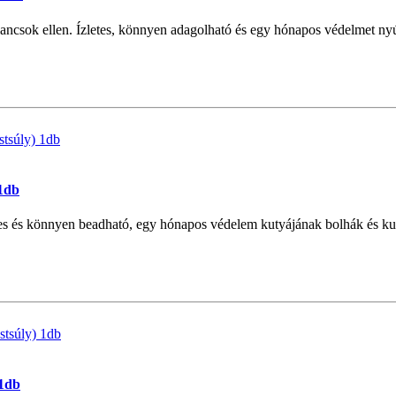
ancsok ellen. Ízletes, könnyen adagolható és egy hónapos védelmet n
 1db
es és könnyen beadható, egy hónapos védelem kutyájának bolhák és kul
 1db