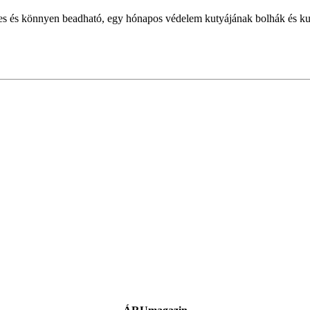
tes és könnyen beadható, egy hónapos védelem kutyájának bolhák és ku