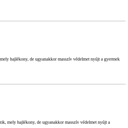
zik, mely hajlékony, de ugyanakkor masszív védelmet nyújt a gyermek
lkezik, mely hajlékony, de ugyanakkor masszív védelmet nyújt a