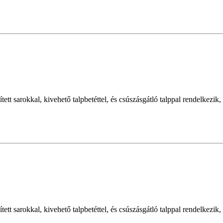
ített sarokkal, kivehető talpbetéttel, és csúszásgátló talppal rendelke
ített sarokkal, kivehető talpbetéttel, és csúszásgátló talppal rendelke