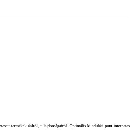
esett termékek áráról, tulajdonságairól. Optimális kiindulási pont internetes