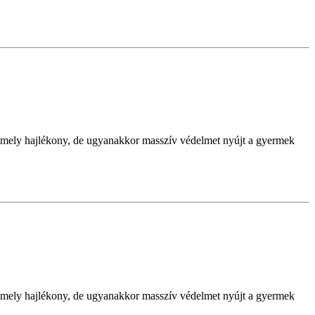
zik, mely hajlékony, de ugyanakkor masszív védelmet nyújt a gyermek
zik, mely hajlékony, de ugyanakkor masszív védelmet nyújt a gyermek