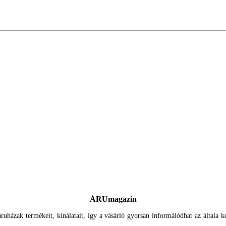
ÁRUmagazin
uházak termékeit, kínálatait, így a vásárló gyorsan informálódhat az általa ker