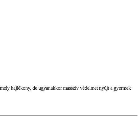
zik, mely hajlékony, de ugyanakkor masszív védelmet nyújt a gyermek