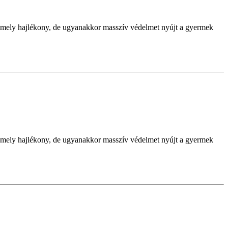
zik, mely hajlékony, de ugyanakkor masszív védelmet nyújt a gyermek
zik, mely hajlékony, de ugyanakkor masszív védelmet nyújt a gyermek