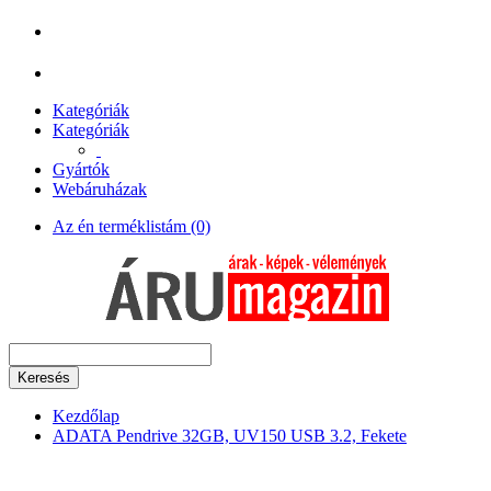
Kategóriák
Kategóriák
Gyártók
Webáruházak
Az én terméklistám (0)
Keresés
Kezdőlap
ADATA Pendrive 32GB, UV150 USB 3.2, Fekete