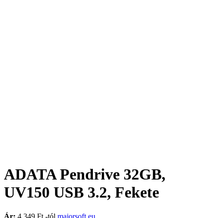
ADATA Pendrive 32GB,
UV150 USB 3.2, Fekete
Ár:
4.349 Ft -tól
majorsoft.eu