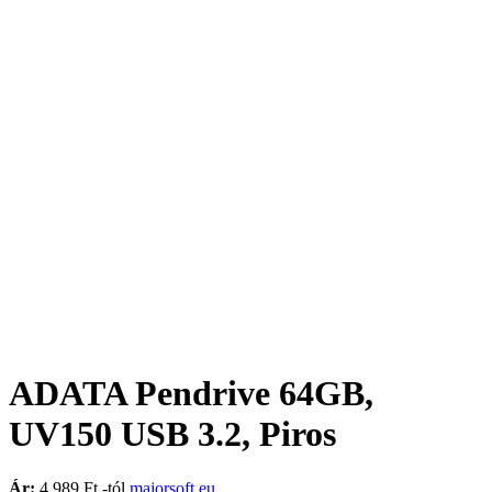
ADATA Pendrive 64GB,
UV150 USB 3.2, Piros
Ár:
4.989 Ft -tól
majorsoft.eu