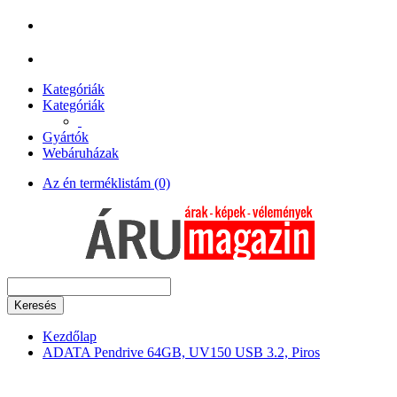
Kategóriák
Kategóriák
Gyártók
Webáruházak
Az én terméklistám (0)
Keresés
Kezdőlap
ADATA Pendrive 64GB, UV150 USB 3.2, Piros