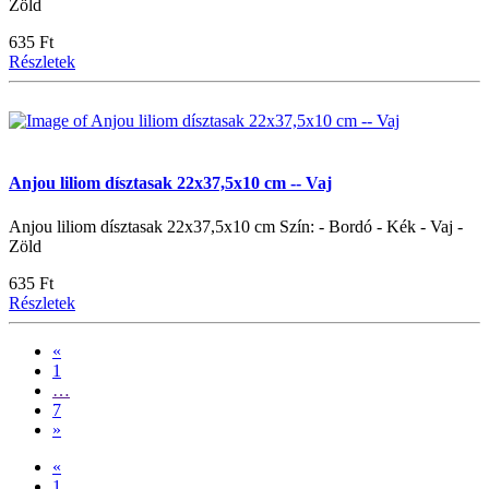
Zöld
635 Ft
Részletek
Anjou liliom dísztasak 22x37,5x10 cm -- Vaj
Anjou liliom dísztasak 22x37,5x10 cm Szín: - Bordó - Kék - Vaj -
Zöld
635 Ft
Részletek
«
1
…
7
»
«
1