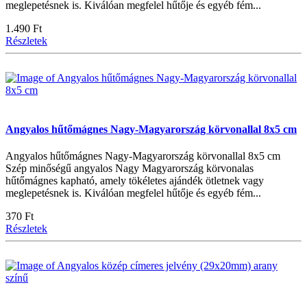
meglepetésnek is. Kiválóan megfelel hűtője és egyéb fém...
1.490 Ft
Részletek
Angyalos hűtőmágnes Nagy-Magyarország körvonallal 8x5 cm
Angyalos hűtőmágnes Nagy-Magyarország körvonallal 8x5 cm
Szép minőségű angyalos Nagy Magyarország körvonalas
hűtőmágnes kapható, amely tökéletes ajándék ötletnek vagy
meglepetésnek is. Kiválóan megfelel hűtője és egyéb fém...
370 Ft
Részletek