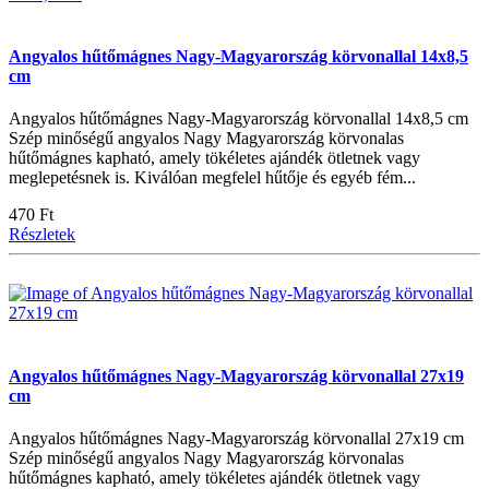
Angyalos hűtőmágnes Nagy-Magyarország körvonallal 14x8,5
cm
Angyalos hűtőmágnes Nagy-Magyarország körvonallal 14x8,5 cm
Szép minőségű angyalos Nagy Magyarország körvonalas
hűtőmágnes kapható, amely tökéletes ajándék ötletnek vagy
meglepetésnek is. Kiválóan megfelel hűtője és egyéb fém...
470 Ft
Részletek
Angyalos hűtőmágnes Nagy-Magyarország körvonallal 27x19
cm
Angyalos hűtőmágnes Nagy-Magyarország körvonallal 27x19 cm
Szép minőségű angyalos Nagy Magyarország körvonalas
hűtőmágnes kapható, amely tökéletes ajándék ötletnek vagy