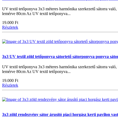
UV textil tetőponyva 3x3 méteres harmónika szerkezetű sátorra való
lemérve 80cm Az UV textil tetőponyva...
19.000 Ft
Részletek
3x3 UV textil zöld tetőponyva sátortető sátorponyva ponyva sátor
UV textil tetőponyva 3x3 méteres harmónika szerkezetű sátorra való
lemérve 80cm Az UV textil tetőponyva...
19.000 Ft
Részletek
3x3 zöld rendezvény sátor árusító piaci horgász kerti pavilon va