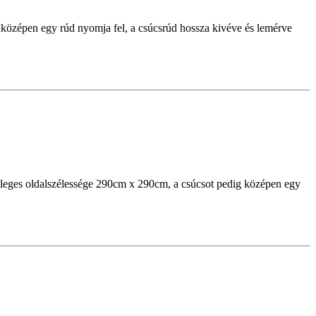
középen egy rúd nyomja fel, a csúcsrúd hossza kivéve és lemérve
leges oldalszélessége 290cm x 290cm, a csúcsot pedig középen egy