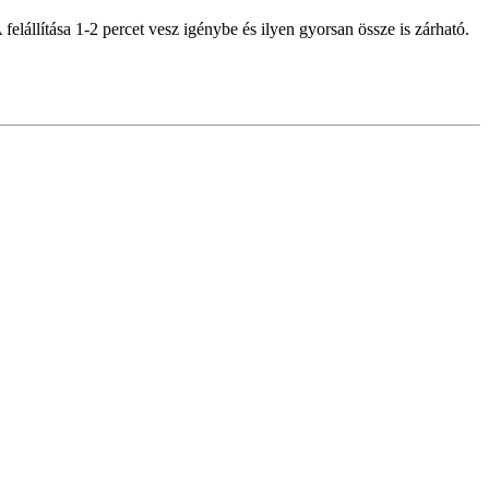
lállítása 1-2 percet vesz igénybe és ilyen gyorsan össze is zárható.