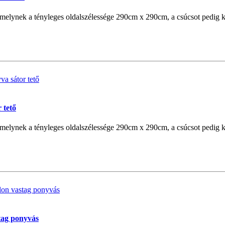
, melynek a tényleges oldalszélessége 290cm x 290cm, a csúcsot pedig 
 tető
, melynek a tényleges oldalszélessége 290cm x 290cm, a csúcsot pedig 
stag ponyvás