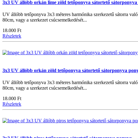
3x3 UV állóbb orkán lime zöld tetőponyva sátortető sátorponyva
UV állóbb tetőponyva 3x3 méteres harmónika szerkezetű sátorra való
80cm, vagy a szerkezet csúcsemelkedését...
18.000 Ft
Részletek
3x3 UV állóbb orkán zöld tetőponyva sátortető sátorponyva pony
UV állóbb tetőponyva 3x3 méteres harmónika szerkezetű sátorra való
80cm, vagy a szerkezet csúcsemelkedését...
18.000 Ft
Részletek