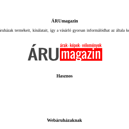
ÁRUmagazin
uházak termékeit, kínálatait, így a vásárló gyorsan informálódhat az általa ker
Hasznos
Webáruházaknak