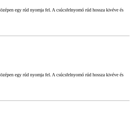
középen egy rúd nyomja fel. A csúcsfelnyomó rúd hossza kivéve és
középen egy rúd nyomja fel. A csúcsfelnyomó rúd hossza kivéve és