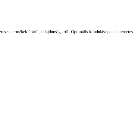
esett termékek áráról, tulajdonságairól. Optimális kiindulási pont internetes