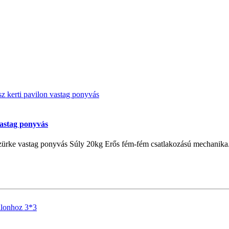
vastag ponyvás
zürke vastag ponyvás Súly 20kg Erős fém-fém csatlakozású mechanika. A 