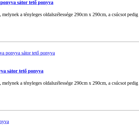
 ponyva sátor tető ponyva
, melynek a tényleges oldalszélessége 290cm x 290cm, a csúcsot pedig 
va sátor tető ponyva
, melynek a tényleges oldalszélessége 290cm x 290cm, a csúcsot pedig 