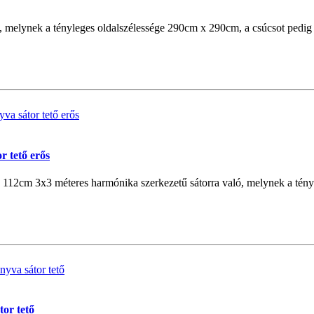
, melynek a tényleges oldalszélessége 290cm x 290cm, a csúcsot pedig 
r tető erős
112cm 3x3 méteres harmónika szerkezetű sátorra való, melynek a tény
tor tető