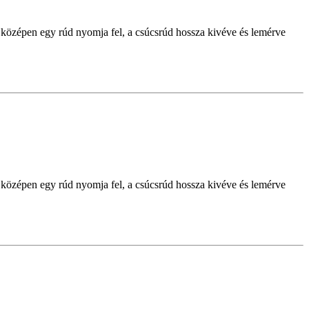
középen egy rúd nyomja fel, a csúcsrúd hossza kivéve és lemérve
középen egy rúd nyomja fel, a csúcsrúd hossza kivéve és lemérve