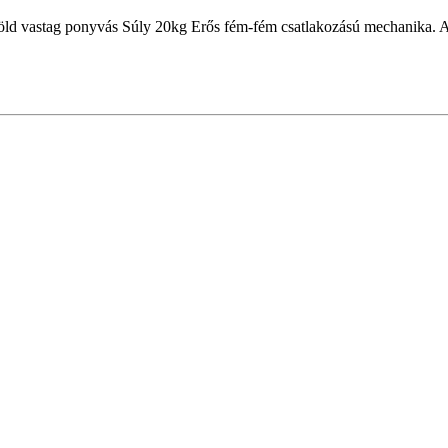
öld vastag ponyvás Súly 20kg Erős fém-fém csatlakozású mechanika. A fe