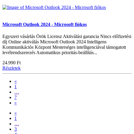
Microsoft Outlook 2024 - Microsoft fiókos
Egyszeri vásárlás Örök Licensz Aktiválási garancia Nincs előfizetési
díj Online aktiválás Microsoft Outlook 2024 Intelligens
Kommunikációs Központ Mesterséges intelligenciával támogatott
levélrendszerezés Automatikus prioritás-beállítás...
24.990 Ft
Részletek
«
1
…
7
»
«
1
…
3