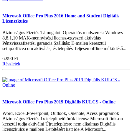
Microsoft Office Pro Plus 2016 Home and Student Digitális
Licenszkulcs
Biztonságos Fizetés Támogatott Operációs rendszerek: Windows
8,8.1,10 MAK-mennyiségi licensz-egyszeri aktiválás
Pénzvisszafizetési garancia Szállítás: E-mailen keresztül
setup.office.com aktiválás, és telepítés Teljesen offline működésű...
6.990 Ft
Részletek
Microsoft Office Pro Plus 2019 Digitális KULCS - Online
Word, Excel,Powerpoint, Outlook, Onenote, Acess programok
Biztonságos Fizetés 1x telepíthető örök licensz Microsoft fiók-on
kersztül tudja aktiválni Újratelepítésre nem alkalmas Digitális
licenszkulcs e-mailben Letöltésért katt ide A Microsoft...