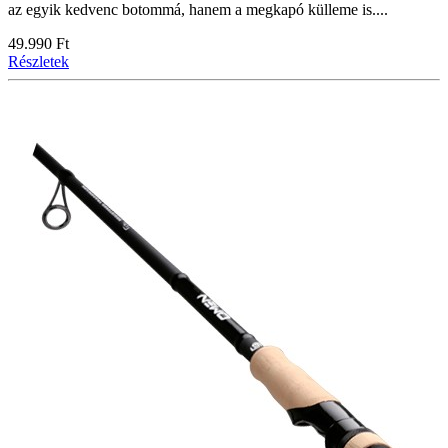
az egyik kedvenc botommá, hanem a megkapó külleme is....
49.990 Ft
Részletek