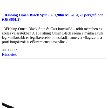
13Fishing Omen Black Spin 6'6 1,98m M 3-15g 2r pergető bot
(OBS66L2)
13Fishing Omen Black Spin és Cast botcsalád – több méretben és
széles választékban A 13Fishing Omen Black széria a márka egyik
legikonikusabb és legsikeresebb botcsaládja, amelyet világszerte a
profi horgászok is előszeretettel használnak....
44.990 Ft
Részletek