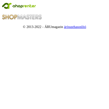
© 2013-2022 - ÁRUmagazin
árösszehasonlító