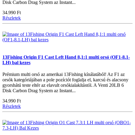
Disk Carbon Drag System az Instant...
34.990 Ft
Részletek
13Fishing Origin F1 Cast Left Hand 8,1:1 multi orsó (OF1-8.1-
LH) bal kezes
Prémium multi orsó az amerikai 13Fishing kínálatából! Az F1 az
orsók kategóriájában a pole pozíciót foglalja el, karcsú és alacsony
gyorshátú teste eltér az elavult orsókialakítástól. A Venti 20LB 6
Disk Carbon Drag System az Instant...
34.990 Ft
Részletek