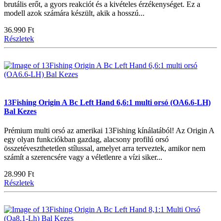
brutális erőt, a gyors reakciót és a kivételes érzékenységet. Ez a
modell azok számára készült, akik a hosszú...
36.990 Ft
Részletek
13Fishing Origin A Bc Left Hand 6,6:1 multi orsó (OA6.6-LH)
Bal Kezes
Prémium multi orsó az amerikai 13Fishing kínálatából! Az Origin A
egy olyan funkciókban gazdag, alacsony profilú orsó
összetéveszthetetlen stílussal, amelyet arra terveztek, amikor nem
számít a szerencsére vagy a véletlenre a vízi siker...
28.990 Ft
Részletek