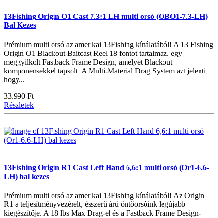
13Fishing Origin O1 Cast 7.3:1 LH multi orsó (OBO1-7.3-LH)
Bal Kezes
Prémium multi orsó az amerikai 13Fishing kínálatából! A 13 Fishing
Origin O1 Blackout Baitcast Reel 18 fontot tartalmaz. egy
meggyilkolt Fastback Frame Design, amelyet Blackout
komponensekkel tapsolt. A Multi-Material Drag System azt jelenti,
hogy...
33.990 Ft
Részletek
13Fishing Origin R1 Cast Left Hand 6,6:1 multi orsó (Or1-6.6-
LH) bal kezes
Prémium multi orsó az amerikai 13Fishing kínálatából! Az Origin
R1 a teljesítményvezérelt, ésszerű árú öntőorsóink legújabb
kiegészítője. A 18 lbs Max Drag-el és a Fastback Frame Design-