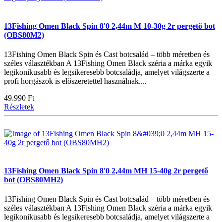
13Fishing Omen Black Spin 8'0 2,44m M 10-30g 2r pergető bot
(OBS80M2)
13Fishing Omen Black Spin és Cast botcsalád – több méretben és
széles választékban A 13Fishing Omen Black széria a márka egyik
legikonikusabb és legsikeresebb botcsaládja, amelyet világszerte a
profi horgászok is előszeretettel használnak....
49.990 Ft
Részletek
13Fishing Omen Black Spin 8'0 2,44m MH 15-40g 2r pergető
bot (OBS80MH2)
13Fishing Omen Black Spin és Cast botcsalád – több méretben és
széles választékban A 13Fishing Omen Black széria a márka egyik
legikonikusabb és legsikeresebb botcsaládja, amelyet világszerte a