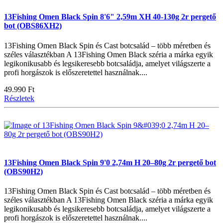
13Fishing Omen Black Spin 8'6" 2,59m XH 40-130g 2r pergető
bot (OBS86XH2)
13Fishing Omen Black Spin és Cast botcsalád – több méretben és
széles választékban A 13Fishing Omen Black széria a márka egyik
legikonikusabb és legsikeresebb botcsaládja, amelyet világszerte a
profi horgászok is előszeretettel használnak....
49.990 Ft
Részletek
13Fishing Omen Black Spin 9'0 2,74m H 20–80g 2r pergető bot
(OBS90H2)
13Fishing Omen Black Spin és Cast botcsalád – több méretben és
széles választékban A 13Fishing Omen Black széria a márka egyik
legikonikusabb és legsikeresebb botcsaládja, amelyet világszerte a
profi horgászok is előszeretettel használnak....