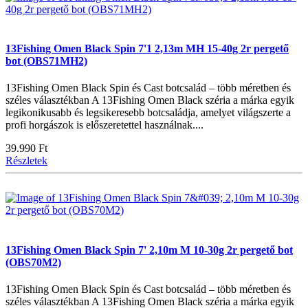
13Fishing Omen Black Spin 7'1 2,13m MH 15-40g 2r pergető
bot (OBS71MH2)
13Fishing Omen Black Spin és Cast botcsalád – több méretben és
széles választékban A 13Fishing Omen Black széria a márka egyik
legikonikusabb és legsikeresebb botcsaládja, amelyet világszerte a
profi horgászok is előszeretettel használnak....
39.990 Ft
Részletek
13Fishing Omen Black Spin 7' 2,10m M 10-30g 2r pergető bot
(OBS70M2)
13Fishing Omen Black Spin és Cast botcsalád – több méretben és
széles választékban A 13Fishing Omen Black széria a márka egyik