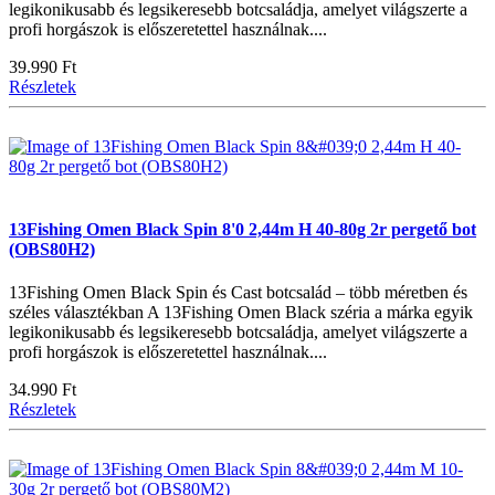
legikonikusabb és legsikeresebb botcsaládja, amelyet világszerte a
profi horgászok is előszeretettel használnak....
39.990 Ft
Részletek
13Fishing Omen Black Spin 8'0 2,44m H 40-80g 2r pergető bot
(OBS80H2)
13Fishing Omen Black Spin és Cast botcsalád – több méretben és
széles választékban A 13Fishing Omen Black széria a márka egyik
legikonikusabb és legsikeresebb botcsaládja, amelyet világszerte a
profi horgászok is előszeretettel használnak....
34.990 Ft
Részletek